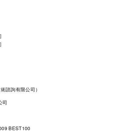
計］
工］
技術諮詢有限公司）
公司
9 BEST100