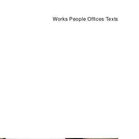
Works
/
People
/
Offices
/
Texts