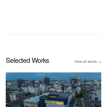
名古屋とハノイを拠点に、建築とインテリアの設計か
らその周辺の技術開発まで行っています。
Selected Works
View all works →