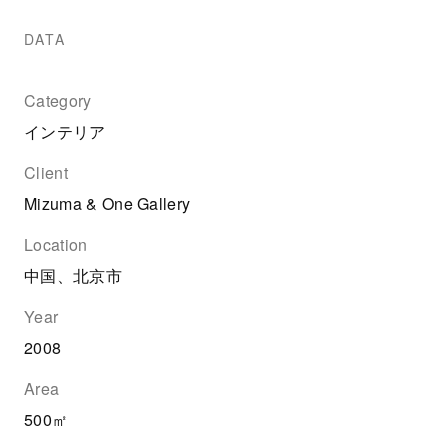
DATA
Category
インテリア
Client
Mizuma & One Gallery
Location
中国、北京市
Year
2008
Area
500㎡