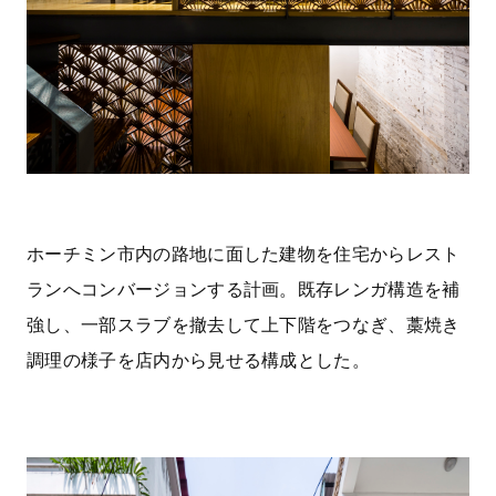
ホーチミン市内の路地に面した建物を住宅からレスト
ランへコンバージョンする計画。既存レンガ構造を補
強し、一部スラブを撤去して上下階をつなぎ、藁焼き
調理の様子を店内から見せる構成とした。