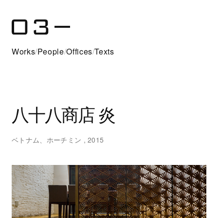
Works
/
People
/
Offices
/
Texts
八十八商店 炎
ベトナム、ホーチミン , 2015