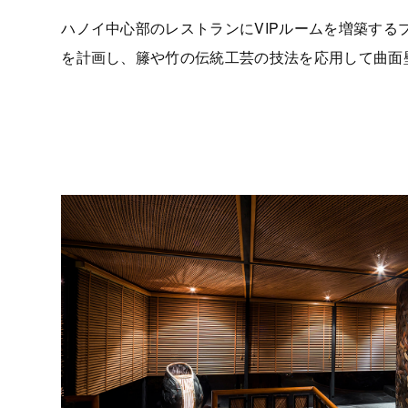
ハノイ中心部のレストランにVIPルームを増築す
を計画し、籐や竹の伝統工芸の技法を応用して曲面