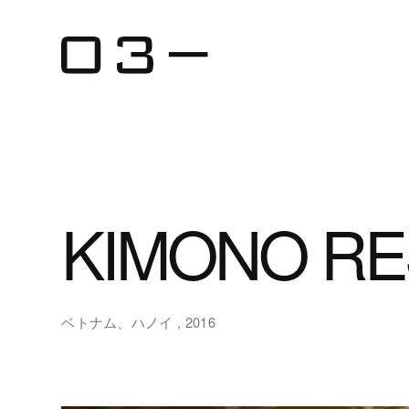
KIMONO R
ベトナム、ハノイ , 2016