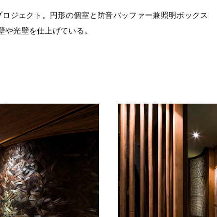
るプロジェクト。円形の個室と防音バッファー兼照明ボックス
壁や光壁を仕上げている。