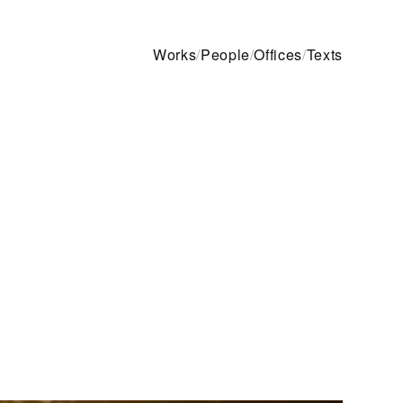
Works
/
People
/
Offices
/
Texts