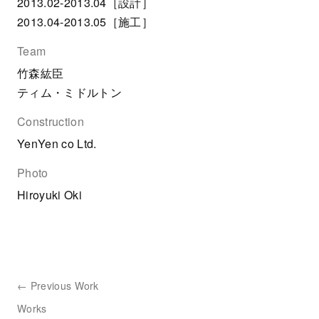
2013.02-2013.04［設計］
2013.04-2013.05［施工］
Team
竹森紘臣
ティム・ミドルトン
Construction
YenYen co Ltd.
Photo
Hiroyuki Oki
← Previous Work
Works