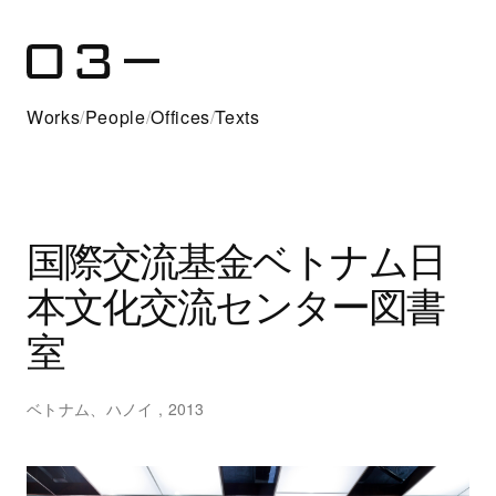
Works
/
People
/
Offices
/
Texts
国際交流基金ベトナム日
本文化交流センター図書
室
ベトナム、ハノイ , 2013